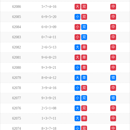
62086
5+7+4=16
大
双
中
62085
6+9+5=20
小
双
中
62084
6+0+3=09
小
双
中
62083
0+7+4=11
小
双
中
62082
2+6+5=13
大
单
中
62081
9+6+8=23
大
单
中
62080
9+3+9=21
小
单
中
62079
8+0+4=12
大
单
错
62078
3+9+4=16
小
双
中
62077
9+3+9=21
小
双
错
62076
2+5+1=08
大
双
中
62075
1+3+7=11
大
单
中
62074
8+3+7=18
小
双
中