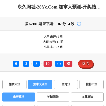
永久网址-28Yc.Com 加拿大预测-开奖结果|加拿大28在线预测网|加拿大pc在线|jnd2.8咪牌_专注研究历史结果_加拿大PC预测_官方!
第
62101
期 距下期：
02
分
54
秒
大单
未开:
1
期
大双
未开:
11
期
小单
未开:
2
期
0
2
8
10
小
双
咪牌
+
+
=
-
加拿大28
加拿大西28
台湾28
比特币28
朱厌算法
沦陷算法
血腥算法