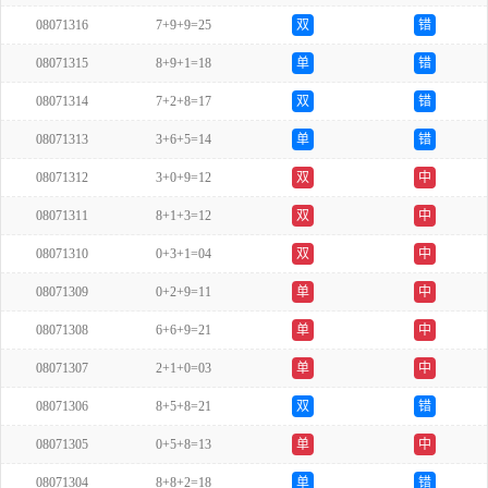
08071316
7+9+9=25
双
错
08071315
8+9+1=18
单
错
08071314
7+2+8=17
双
错
08071313
3+6+5=14
单
错
08071312
3+0+9=12
双
中
08071311
8+1+3=12
双
中
08071310
0+3+1=04
双
中
08071309
0+2+9=11
单
中
08071308
6+6+9=21
单
中
08071307
2+1+0=03
单
中
08071306
8+5+8=21
双
错
08071305
0+5+8=13
单
中
08071304
8+8+2=18
单
错