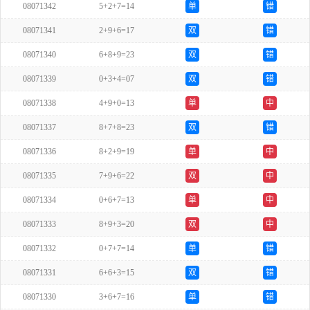
08071342
5+2+7=14
单
错
08071341
2+9+6=17
双
错
08071340
6+8+9=23
双
错
08071339
0+3+4=07
双
错
08071338
4+9+0=13
单
中
08071337
8+7+8=23
双
错
08071336
8+2+9=19
单
中
08071335
7+9+6=22
双
中
08071334
0+6+7=13
单
中
08071333
8+9+3=20
双
中
08071332
0+7+7=14
单
错
08071331
6+6+3=15
双
错
08071330
3+6+7=16
单
错