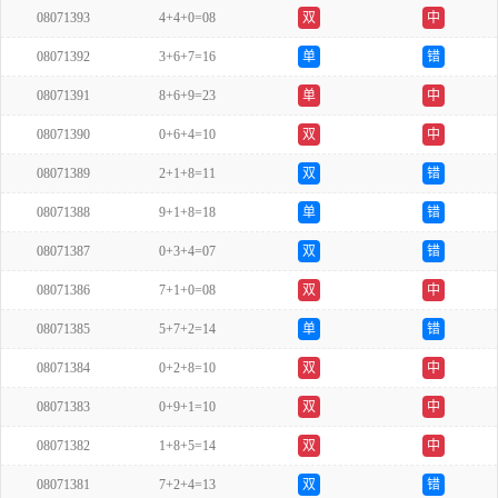
08071393
4+4+0=08
双
中
08071392
3+6+7=16
单
错
08071391
8+6+9=23
单
中
08071390
0+6+4=10
双
中
08071389
2+1+8=11
双
错
08071388
9+1+8=18
单
错
08071387
0+3+4=07
双
错
08071386
7+1+0=08
双
中
08071385
5+7+2=14
单
错
08071384
0+2+8=10
双
中
08071383
0+9+1=10
双
中
08071382
1+8+5=14
双
中
08071381
7+2+4=13
双
错