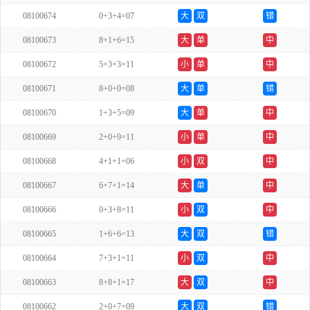
08100674
0+3+4=07
大
双
错
08100673
8+1+6=15
大
单
中
08100672
5+3+3=11
小
单
中
08100671
8+0+0=08
大
单
错
08100670
1+3+5=09
大
单
中
08100669
2+0+9=11
小
单
中
08100668
4+1+1=06
小
双
中
08100667
6+7+1=14
大
单
中
08100666
0+3+8=11
小
双
中
08100665
1+6+6=13
大
双
错
08100664
7+3+1=11
小
双
中
08100663
8+8+1=17
大
双
中
08100662
2+0+7=09
大
双
错