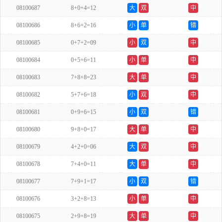
08100687
8+0+4=12
大
双
中
08100686
8+6+2=16
小
单
错
08100685
0+7+2=09
小
双
中
08100684
0+5+6=11
小
单
中
08100683
7+8+8=23
大
单
中
08100682
5+7+6=18
小
双
中
08100681
0+9+6=15
小
双
错
08100680
9+8+0=17
大
单
中
08100679
4+2+0=06
大
双
中
08100678
7+4+0=11
大
单
中
08100677
7+9+1=17
小
双
错
08100676
3+2+8=13
小
单
中
08100675
2+9+8=19
大
单
中