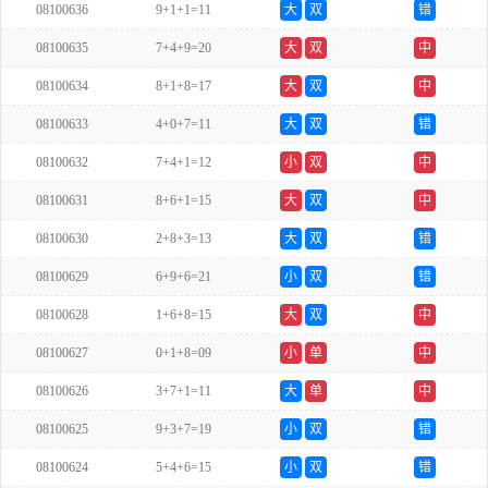
08100636
9+1+1=11
大
双
错
08100635
7+4+9=20
大
双
中
08100634
8+1+8=17
大
双
中
08100633
4+0+7=11
大
双
错
08100632
7+4+1=12
小
双
中
08100631
8+6+1=15
大
双
中
08100630
2+8+3=13
大
双
错
08100629
6+9+6=21
小
双
错
08100628
1+6+8=15
大
双
中
08100627
0+1+8=09
小
单
中
08100626
3+7+1=11
大
单
中
08100625
9+3+7=19
小
双
错
08100624
5+4+6=15
小
双
错