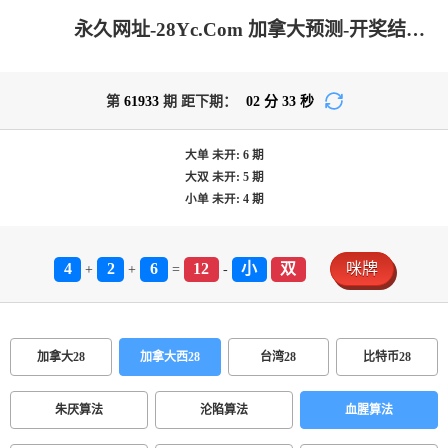
永久网址-28Yc.Com 加拿大预测-开奖结果|加拿大28在线预测网|加拿大pc在线|jnd2.8咪牌_专注研究历史结果_加拿大PC预测_官方!
第
61933
期 距下期：
02
分
33
秒
大单
未开:
6
期
大双
未开:
5
期
小单
未开:
4
期
4
2
6
12
小
双
咪牌
+
+
=
-
加拿大28
加拿大西28
台湾28
比特币28
朱厌算法
沦陷算法
血腥算法