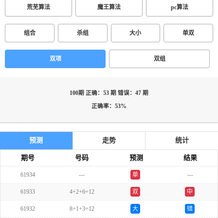
荒芜算法
魔王算法
pc算法
组合
杀组
大小
单双
双项
双组
100期 正确：53 期 错误：47 期
正确率：53%
预测
走势
统计
期号
号码
预测
结果
61934
---
单
---
61933
4+2+6=12
双
中
61932
8+1+3=12
大
错