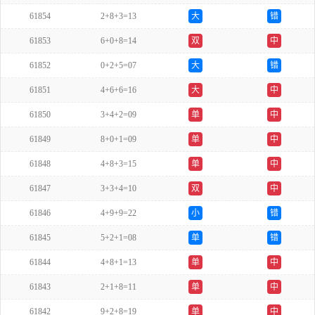
61854
2+8+3=13
大
错
61853
6+0+8=14
双
中
61852
0+2+5=07
大
错
61851
4+6+6=16
大
中
61850
3+4+2=09
单
中
61849
8+0+1=09
单
中
61848
4+8+3=15
单
中
61847
3+3+4=10
双
中
61846
4+9+9=22
小
错
61845
5+2+1=08
单
错
61844
4+8+1=13
单
中
61843
2+1+8=11
单
中
61842
9+2+8=19
单
中