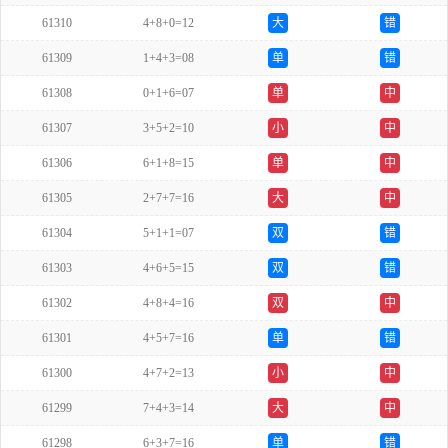
61310
4+8+0=12
大
错
61309
1+4+3=08
单
错
61308
0+1+6=07
单
中
61307
3+5+2=10
小
中
61306
6+1+8=15
单
中
61305
2+7+7=16
大
中
61304
5+1+1=07
双
错
61303
4+6+5=15
双
错
61302
4+8+4=16
双
中
61301
4+5+7=16
单
错
61300
4+7+2=13
小
中
61299
7+4+3=14
大
中
61298
6+3+7=16
单
错