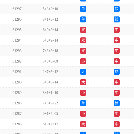
61297
5+3+2=10
单
错
61296
8+1+3=12
单
错
61295
6+0+8=14
双
中
61294
5+0+9=14
双
中
61293
7+3+8=18
双
中
61292
3+0+6=09
小
中
61291
2+7+3=12
大
错
61290
3+5+6=14
大
中
61289
8+1+1=10
小
中
61288
7+6+9=22
单
错
61287
0+1+4=05
小
中
61286
6+9+2=17
大
中