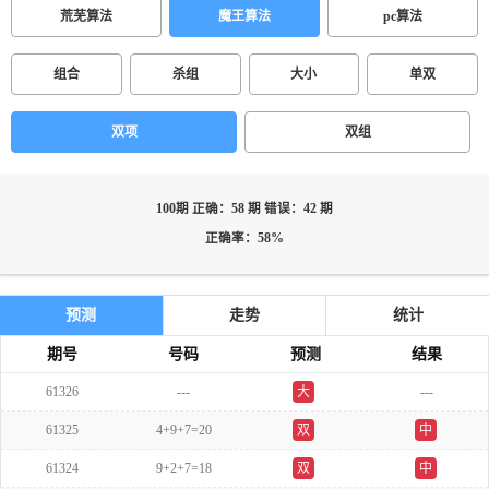
荒芜算法
魔王算法
pc算法
组合
杀组
大小
单双
双项
双组
100期 正确：58 期 错误：42 期
正确率：58%
预测
走势
统计
期号
号码
预测
结果
61326
---
大
---
61325
4+9+7=20
双
中
61324
9+2+7=18
双
中