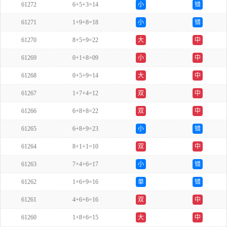
61272
6+5+3=14
小
错
61271
1+9+8=18
小
错
61270
8+5+9=22
大
中
61269
0+1+8=09
小
中
61268
0+5+9=14
大
中
61267
1+7+4=12
双
中
61266
6+8+8=22
双
中
61265
6+8+9=23
小
错
61264
8+1+1=10
双
中
61263
7+4+6=17
小
错
61262
1+6+9=16
单
错
61261
4+6+6=16
双
中
61260
1+8+6=15
大
中