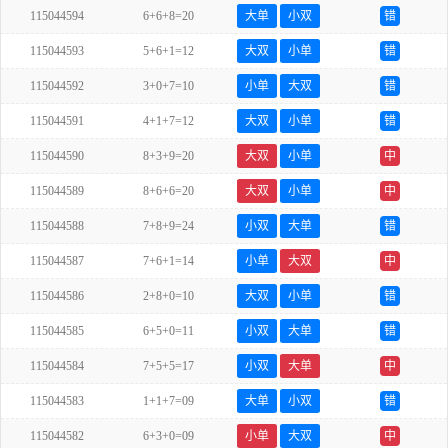
115044594
6+6+8=20
大单
小双
错
115044593
5+6+1=12
大双
小单
错
115044592
3+0+7=10
小单
大双
错
115044591
4+1+7=12
大双
小单
错
115044590
8+3+9=20
大双
小单
中
115044589
8+6+6=20
大双
小单
中
115044588
7+8+9=24
小双
大单
错
115044587
7+6+1=14
小单
大双
中
115044586
2+8+0=10
大双
小单
错
115044585
6+5+0=11
小双
大单
错
115044584
7+5+5=17
小双
大单
中
115044583
1+1+7=09
大单
小双
错
115044582
6+3+0=09
小单
大双
中