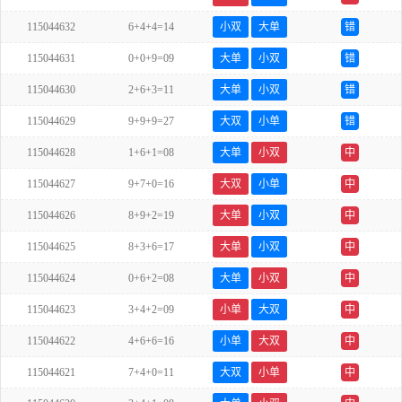
115044632
6+4+4=14
小双
大单
错
115044631
0+0+9=09
大单
小双
错
115044630
2+6+3=11
大单
小双
错
115044629
9+9+9=27
大双
小单
错
115044628
1+6+1=08
大单
小双
中
115044627
9+7+0=16
大双
小单
中
115044626
8+9+2=19
大单
小双
中
115044625
8+3+6=17
大单
小双
中
115044624
0+6+2=08
大单
小双
中
115044623
3+4+2=09
小单
大双
中
115044622
4+6+6=16
小单
大双
中
115044621
7+4+0=11
大双
小单
中