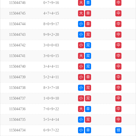
115044746
0+7+9=16
大
单
中
115044745
4+7+4=15
大
单
中
115044744
8+0+9=17
小
单
中
115044743
9+9+2=20
小
双
中
115044742
3+0+0=03
小
双
中
115044741
3+6+6=15
大
双
中
115044740
3+4+4=11
小
双
中
115044739
5+2+4=11
小
单
中
115044738
8+3+7=18
小
双
中
115044737
1+0+9=10
小
双
中
115044736
7+6+9=22
大
单
中
115044735
5+5+4=14
小
双
中
115044734
6+9+7=22
小
单
错