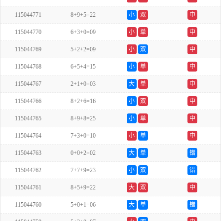
115044771
8+9+5=22
小
双
中
115044770
6+3+0=09
小
单
中
115044769
5+2+2=09
小
双
中
115044768
6+5+4=15
小
单
中
115044767
2+1+0=03
大
单
中
115044766
8+2+6=16
小
双
中
115044765
8+9+8=25
小
单
中
115044764
7+3+0=10
小
单
中
115044763
0+0+2=02
大
单
错
115044762
7+7+9=23
小
双
错
115044761
8+5+9=22
大
双
中
115044760
5+0+1=06
大
单
错