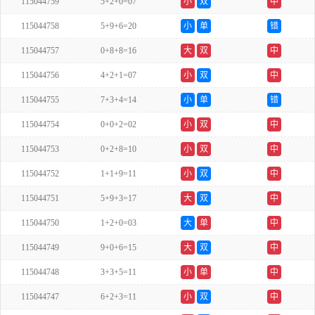
115044759
5+2+0=07
小
双
中
115044758
5+9+6=20
小
单
错
115044757
0+8+8=16
大
双
中
115044756
4+2+1=07
小
双
中
115044755
7+3+4=14
小
单
错
115044754
0+0+2=02
小
双
中
115044753
0+2+8=10
小
双
中
115044752
1+1+9=11
小
双
中
115044751
5+9+3=17
大
双
中
115044750
1+2+0=03
大
单
中
115044749
9+0+6=15
大
双
中
115044748
3+3+5=11
小
单
中
115044747
6+2+3=11
小
双
中