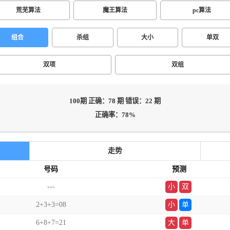
荒芜算法
魔王算法
pc算法
组合
杀组
大小
单双
双项
双组
100期 正确：78 期 错误：22 期
正确率：78%
走势
号码
预测
---
小
双
2+3+3=08
小
单
6+8+7=21
大
单