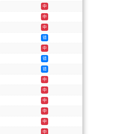
中
中
中
错
中
错
错
中
中
中
中
中
中