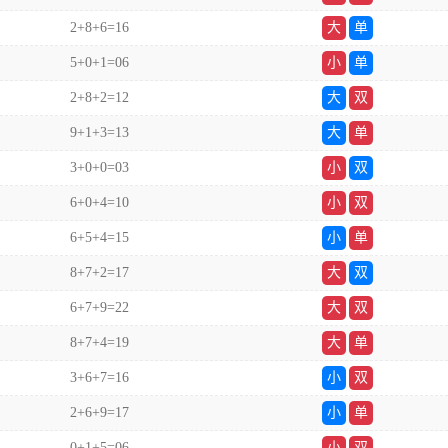
2+8+6=16
大
单
5+0+1=06
小
单
2+8+2=12
大
双
9+1+3=13
大
单
3+0+0=03
小
双
6+0+4=10
小
双
6+5+4=15
小
单
8+7+2=17
大
双
6+7+9=22
大
双
8+7+4=19
大
单
3+6+7=16
小
双
2+6+9=17
小
单
0+1+5=06
小
双