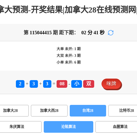
第
115044415
期 距下期：
02
分
41
秒
大单
未开:
1
期
大双
未开:
3
期
小单
未开:
6
期
2
+
3
+
3
=
08
-
小
双
咪牌
加拿大28
加拿大西28
台湾28
比特币28
朱厌算法
沦陷算法
血腥算法