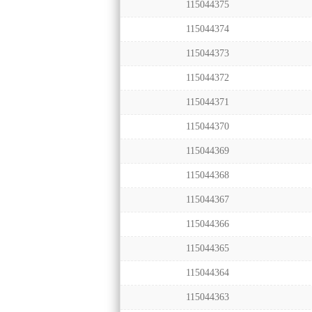
115044375
115044374
115044373
115044372
115044371
115044370
115044369
115044368
115044367
115044366
115044365
115044364
115044363